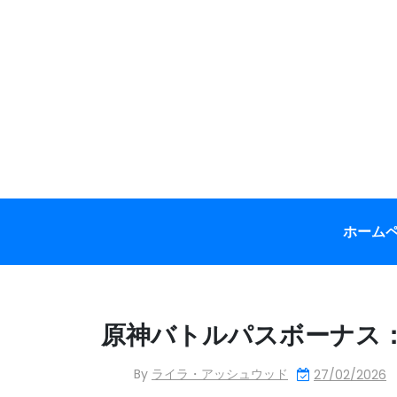
Skip
to
content
ホーム
原神バトルパスボーナス
By
ライラ・アッシュウッド
27/02/2026