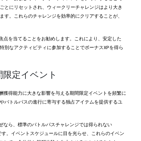
間ごとにリセットされ、ウィークリーチャレンジはより大き
れます。これらのチャレンジを効率的にクリアすることが、
焦点を当てることをお勧めします。これにより、安定した
特別なアクティビティに参加することでボーナスXPを得ら
間限定イベント
酬獲得能力に大きな影響を与える期間限定イベントを頻繁に
Pやバトルパスの進行に寄与する独占アイテムを提供するユ
ぜなら、標準のバトルパスチャレンジでは得られない
るからです。イベントスケジュールに目を光らせ、これらのイベン