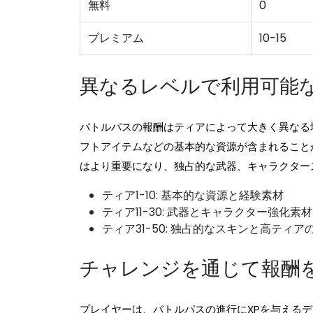
無料
0
プレミアム
10-15
異なるレベルで利用可能
バトルパスの報酬はティアによって大きく異なる
フトアイテムなどの基本的な資源が含まれること
はより重要になり、独占的な武器、キャラクター
ティア1-10: 基本的な資源と経験素材
ティア11-30: 武器とキャラクター強化素材
ティア31-50: 独占的なスキンと高ティ
チャレンジを通じて報酬
プレイヤーは、バトルパスの進行にXPを与える