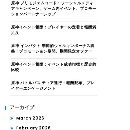
原神 プリモジェムコード：ソーシャルメディ
アキャンペーン、ゲーム内イベント、プロモー
ションパートナーシップ
原神イベント報酬：プレイヤーの定着と報酬満
足度
原神 インパクト 季節的ウェルキンボーナス調
整：プロモーション期間、期間限定オファー
原神イベント報酬：イベント成功指標と歴史的
比較
原神 バトルパス ティア進行：報酬配布、プレ
イヤーエンゲージメント
アーカイブ
March 2026
February 2026