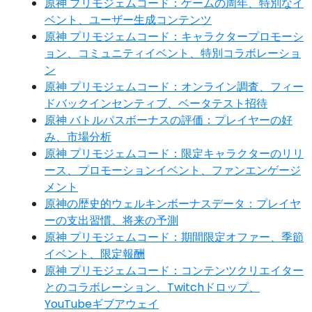
原神 プリモジェムコード：ゲームの周年、特別なイ
ベント、ユーザー生成コンテンツ
原神 プリモジェムコード：キャラクタープロモーシ
ョン、コミュニティイベント、特別コラボレーショ
ン
原神 プリモジェムコード：オンライン調査、フィー
ドバックインセンティブ、ベータテスト招待
原神 バトルパスボーナスの評価：プレイヤーの好
み、市場分析
原神 プリモジェムコード：限定キャラクターのリリ
ース、プロモーションイベント、ファンエンゲージ
メント
原神の歴史的ウェルキンボーナスデータ：プレイヤ
ーの支出習慣、将来の予測
原神 プリモジェムコード：期間限定オファー、季節
イベント、限定報酬
原神 プリモジェムコード：コンテンツクリエイター
とのコラボレーション、Twitchドロップ、
YouTubeギブアウェイ