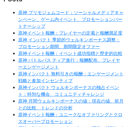
原神 プリモジェムコード：ソーシャルメディアキャ
ンペーン、ゲーム内イベント、プロモーションパー
トナーシップ
原神イベント報酬：プレイヤーの定着と報酬満足度
原神 インパクト 季節的ウェルキンボーナス調整：
プロモーション期間、期間限定オファー
原神イベント報酬：イベント成功指標と歴史的比較
原神 バトルパス ティア進行：報酬配布、プレイヤ
ーエンゲージメント
原神インパクト 無料引きの報酬：エンゲージメント
戦略と参加インセンティブ
原神インパクト ウェルキンボーナスの独占イベン
ト：特別な機会、コミュニティチャレンジ
原神 月間ウェルキンボーナスの値：現在の値、前月
との比較、トレンドの分析
原神イベント報酬：ユニークなオファリングとクロ
スオーバープロモーション