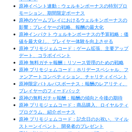
原神イベント連動：ウェルキンボーナスの特別プロ
モーション、期間限定ボーナス
原神のゲームプレイにおけるウェルキンボーナスの
影響：プレイヤーの戦略、報酬の最大化
原神インパクト ウェルキンボーナスの予算戦略：価
値を最大化し、プレイヤー体験を向上させる
原神 プリモジェムコード：ゲーム拡張、主要アップ
デート、コラボイベント
原神 無料ガチャ報酬：リソース管理のための戦略
原神 プリモジェムコード：ホリデースペシャル、フ
ァンアートコンペティション、チャリティイベント
原神限定バトルパスボーナス：報酬のレアリティ、
プレイヤーのフィードバック
原神の無料ガチャ報酬：報酬の傾向と今後の期待
原神 プリモジェムコード：商品購入、ロイヤルティ
プログラム、紹介ボーナス
原神 プリモジェムコード：記念日のお祝い、マイル
ストーンイベント、開発者のプレゼント