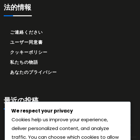
法的情報
ご連絡ください
ユーザー同意書
クッキーポリシー
私たちの物語
あなたのプライバシー
最近の投稿
We respect your privacy
Cookies help us improve your experience,
原神 プリモジェムコード：ソーシャルメディアキャンペーン、
deliver personalized content, and analyze
ゲーム内イベント、プロモーションパートナーシップ
traffic. You can choose which cookies to allow