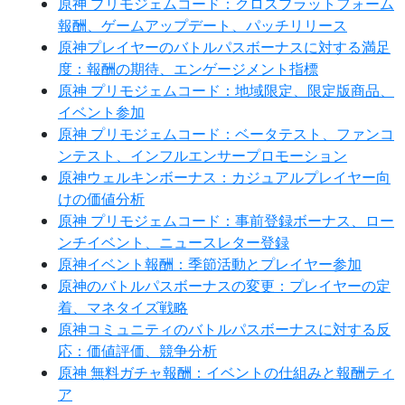
原神 プリモジェムコード：クロスプラットフォーム
報酬、ゲームアップデート、パッチリリース
原神プレイヤーのバトルパスボーナスに対する満足
度：報酬の期待、エンゲージメント指標
原神 プリモジェムコード：地域限定、限定版商品、
イベント参加
原神 プリモジェムコード：ベータテスト、ファンコ
ンテスト、インフルエンサープロモーション
原神ウェルキンボーナス：カジュアルプレイヤー向
けの価値分析
原神 プリモジェムコード：事前登録ボーナス、ロー
ンチイベント、ニュースレター登録
原神イベント報酬：季節活動とプレイヤー参加
原神のバトルパスボーナスの変更：プレイヤーの定
着、マネタイズ戦略
原神コミュニティのバトルパスボーナスに対する反
応：価値評価、競争分析
原神 無料ガチャ報酬：イベントの仕組みと報酬ティ
ア