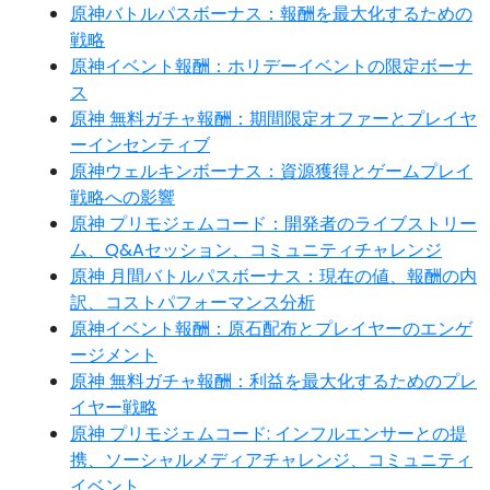
原神バトルパスボーナス：報酬を最大化するための
戦略
原神イベント報酬：ホリデーイベントの限定ボーナ
ス
原神 無料ガチャ報酬：期間限定オファーとプレイヤ
ーインセンティブ
原神ウェルキンボーナス：資源獲得とゲームプレイ
戦略への影響
原神 プリモジェムコード：開発者のライブストリー
ム、Q&Aセッション、コミュニティチャレンジ
原神 月間バトルパスボーナス：現在の値、報酬の内
訳、コストパフォーマンス分析
原神イベント報酬：原石配布とプレイヤーのエンゲ
ージメント
原神 無料ガチャ報酬：利益を最大化するためのプレ
イヤー戦略
原神 プリモジェムコード: インフルエンサーとの提
携、ソーシャルメディアチャレンジ、コミュニティ
イベント